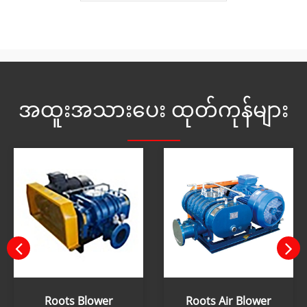
ဖြစ်သည်။
အထူးအသားပေး ထုတ်ကုန်များ
Roots Blower
Roots Air Blower