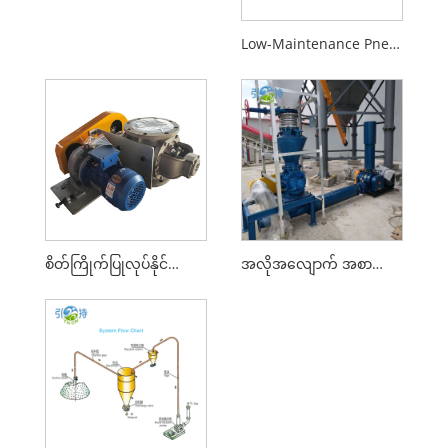
Low-Maintenance Pneumatic Conveying စနစ်
စိတ်ကြိုက်ပြုလုပ်နိုင်သော Rotary Valve Rotary Feeders
အလိုအလျောက် အစာကျွေးခြင်း Pneumatic Conveying Machine စနစ်